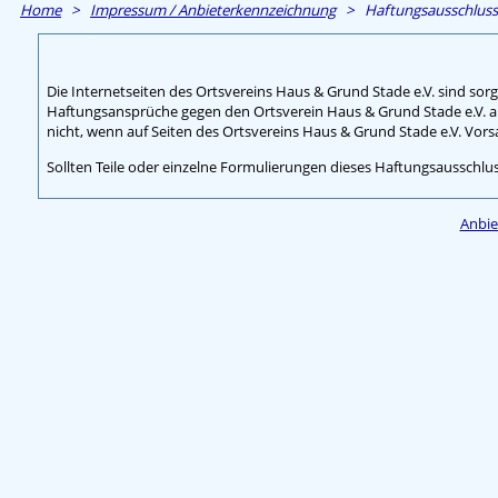
Home
>
Impressum / Anbieterkennzeichnung
> Haftungsausschluss
Die Internetseiten des Ortsvereins Haus & Grund Stade e.V. sind so
Haftungsansprüche gegen den Ortsverein Haus & Grund Stade e.V. au
nicht, wenn auf Seiten des Ortsvereins Haus & Grund Stade e.V. Vorsa
Sollten Teile oder einzelne Formulierungen dieses Haftungsausschl
Anbie