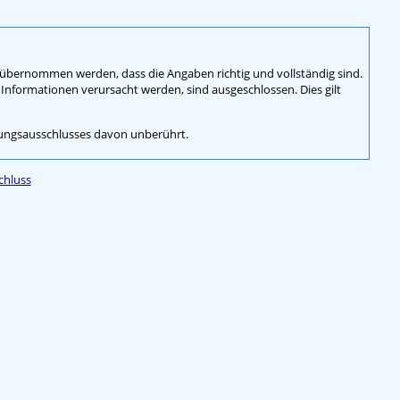
r übernommen werden, dass die Angaben richtig und vollständig sind.
nformationen verursacht werden, sind ausgeschlossen. Dies gilt
ftungsausschlusses davon unberührt.
chluss